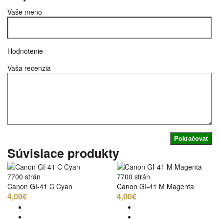
Vaše meno
Hodnotenie
Vaša recenzia
Pokračovať
Súvisiace produkty
7700 strán
7700 strán
Canon GI-41 C Cyan
Canon GI-41 M Magenta
4,00€
4,00€