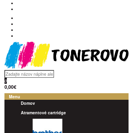
0
0,00€
Menu
Domov
Atramentové cartridge