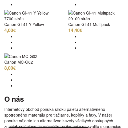
7700 strán
29100 strán
Canon GI-41 Y Yellow
Canon GI-41 Multipack
4,00€
14,40€
Canon MC-G02
8,00€
O nás
Internetový obchod ponúka širokú paletu alternatívneho
spotrebného materiálu pre tlačiarne, kopírky a faxy. V našej
ponuke nájdete len alternatívne kazety všetkých dostupných
značiek spĺňajúce tie najvyššie požiadavky na kvalitu s garanciou