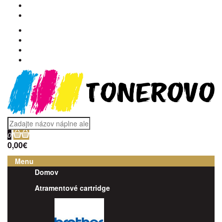
0
0,00€
Menu
Domov
Atramentové cartridge