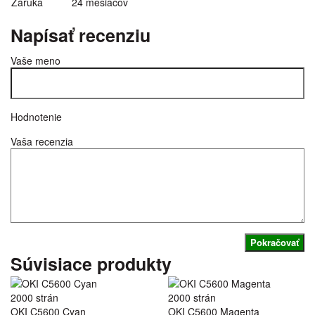
Záruka
24 mesiacov
Napísať recenziu
Vaše meno
Hodnotenie
Vaša recenzia
Pokračovať
Súvisiace produkty
2000 strán
2000 strán
OKI C5600 Cyan
OKI C5600 Magenta