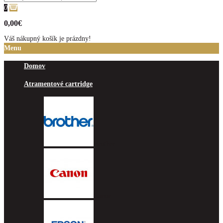
0
0,00€
Váš nákupný košík je prázdny!
Menu
Domov
Atramentové cartridge
Brother
Canon