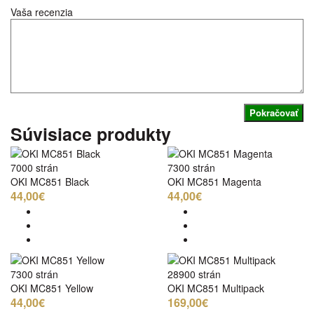
Vaša recenzia
Pokračovať
Súvisiace produkty
7000 strán
7300 strán
OKI MC851 Black
OKI MC851 Magenta
44,00€
44,00€
7300 strán
28900 strán
OKI MC851 Yellow
OKI MC851 Multipack
44,00€
169,00€