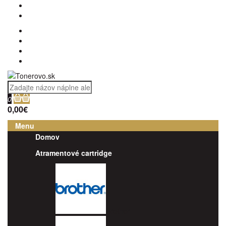
0
0,00€
Menu
Domov
Atramentové cartridge
Brother