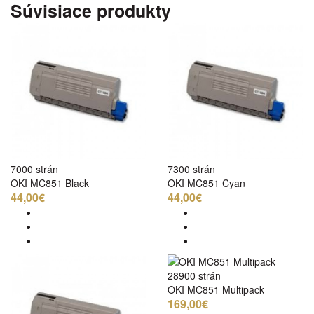
Súvisiace produkty
7000 strán
7300 strán
OKI MC851 Black
OKI MC851 Cyan
44,00€
44,00€
28900 strán
OKI MC851 Multipack
169,00€