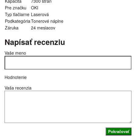
Kapacita
7300 strán
Pre značku
OKI
Typ tlačiarne
Laserová
Podkategória
Tonerové náplne
Záruka
24 mesiacov
Napísať recenziu
Vaše meno
Hodnotenie
Vaša recenzia
Pokračovať