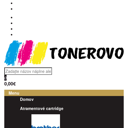
0
0,00€
Menu
Domov
Atramentové cartridge