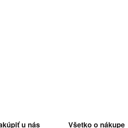
akúpiť u nás
Všetko o nákupe