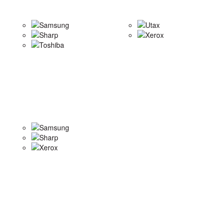
Samsung
Utax
Sharp
Xerox
Toshiba
Samsung
Sharp
Xerox