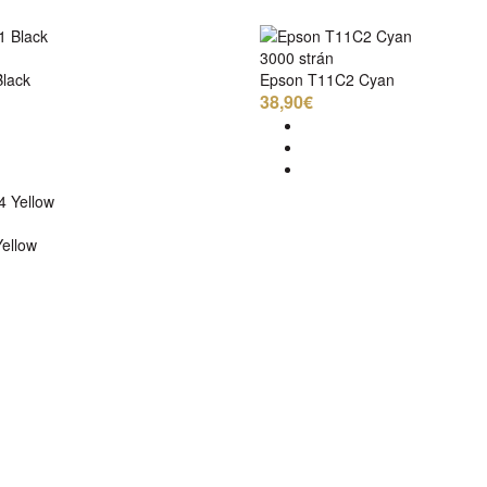
3000 strán
lack
Epson T11C2 Cyan
38,90€
ellow