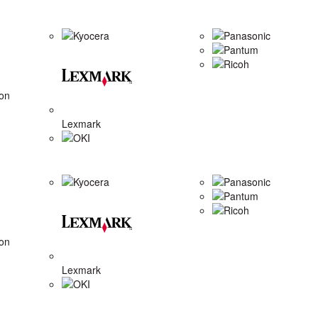
Kyocera
Panasonic
Pantum
Ricoh
on
Lexmark
OKI
Kyocera
Panasonic
Pantum
Ricoh
on
Lexmark
OKI