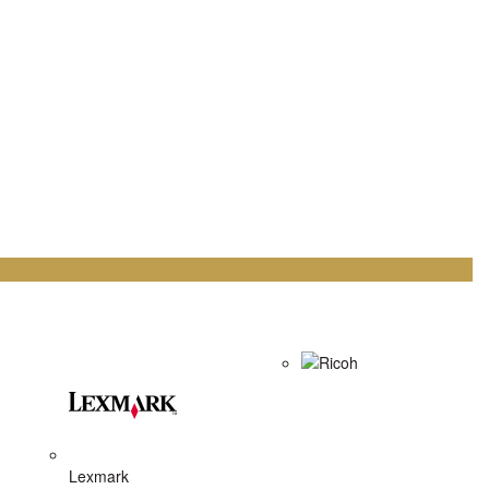
Ricoh
Lexmark