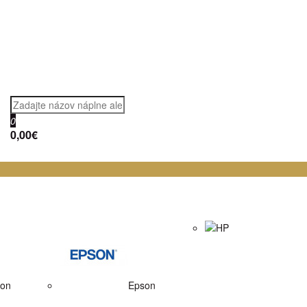
0
0,00€
HP
on
Epson