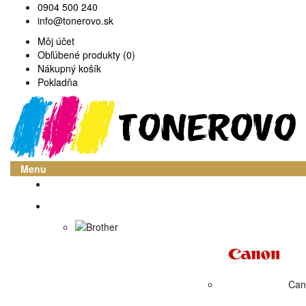
0904 500 240
info@tonerovo.sk
Môj účet
Obľúbené produkty (0)
Nákupný košík
Pokladňa
Menu
Domov
Atramentové cartridge
Brother
Can